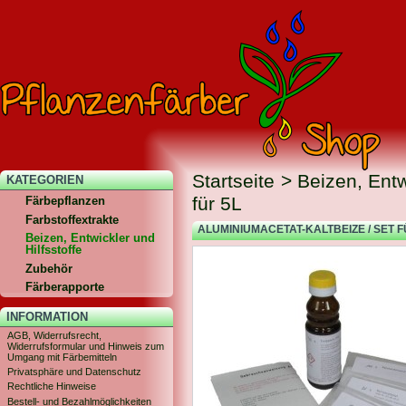
Startseite
>
Beizen, Entw
KATEGORIEN
für 5L
Färbepflanzen
Farbstoffextrakte
ALUMINIUMACETAT-KALTBEIZE / SET F
Beizen, Entwickler und
Hilfsstoffe
Zubehör
Färberapporte
INFORMATION
AGB, Widerrufsrecht,
Widerrufsformular und Hinweis zum
Umgang mit Färbemitteln
Privatsphäre und Datenschutz
Rechtliche Hinweise
Bestell- und Bezahlmöglichkeiten